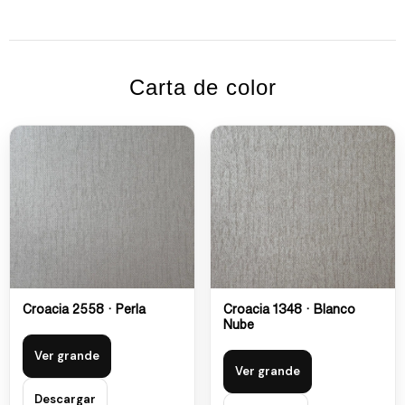
Carta de color
Croacia 2558 · Perla
Croacia 1348 · Blanco
Nube
Ver grande
Ver grande
Descargar