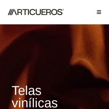
Telas
vinílicas