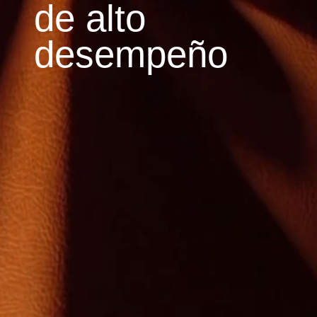
de alto
desempeño