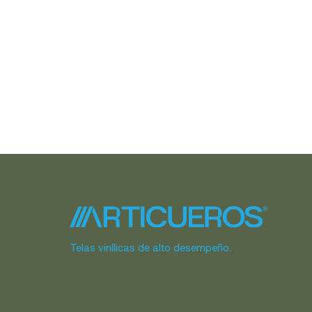
Telas vinílicas de alto desempeño.