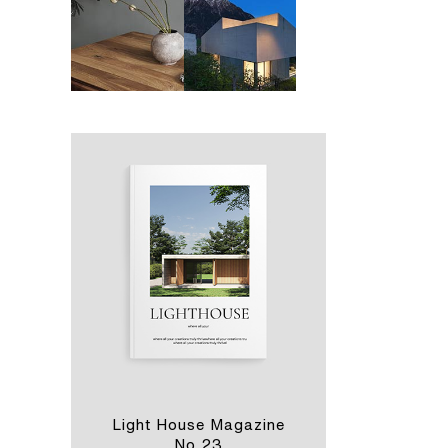
Light House Magazine
No 23