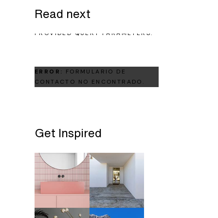
Read next
NO POSTS WERE FOUND FOR
PROVIDED QUERY PARAMETERS.
ERROR:
FORMULARIO DE
CONTACTO NO ENCONTRADO.
Get Inspired